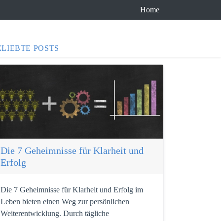
Home
ELIEBTE POSTS
Die 7 Geheimnisse für Klarheit und
Erfolg
Die 7 Geheimnisse für Klarheit und Erfolg im
Leben bieten einen Weg zur persönlichen
Weiterentwicklung. Durch tägliche