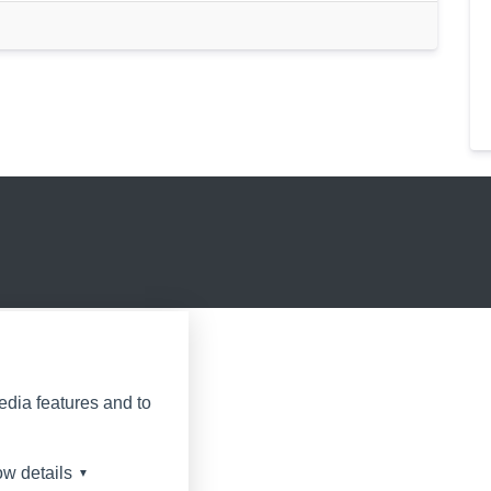
edia features and to
w details
▼