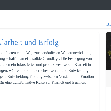
B
larheit und Erfolg
ben bieten einen Weg zur persönlichen Weiterentwicklung.
zung schafft man eine solide Grundlage. Die Festlegung von
lichen ein fokussiertes und produktives Leben. Klarheit in
ngen, während kontinuierliches Lernen und Entwicklung
gene Entscheidungsfindung zwischen Verstand und Emotion
ür eine transformative Reise zur Klarheit und Business-